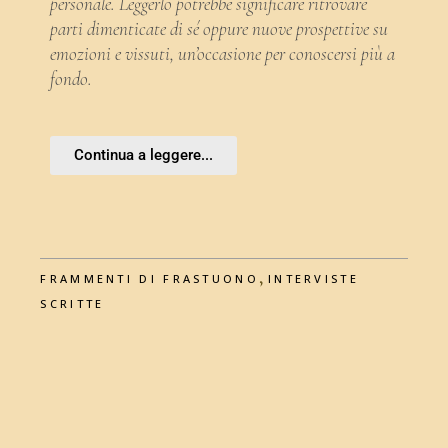
personale. Leggerlo potrebbe significare ritrovare
parti dimenticate di sé oppure nuove prospettive su
emozioni e vissuti, un’occasione per conoscersi più a
fondo.
Continua a leggere...
,
FRAMMENTI DI FRASTUONO
INTERVISTE
SCRITTE