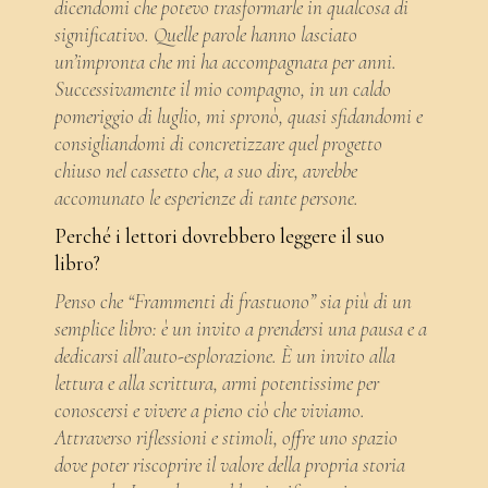
dicendomi che potevo trasformarle in qualcosa di
significativo. Quelle parole hanno lasciato
un’impronta che mi ha accompagnata per anni.
Successivamente il mio compagno, in un caldo
pomeriggio di luglio, mi spronò, quasi sfidandomi e
consigliandomi di concretizzare quel progetto
chiuso nel cassetto che, a suo dire, avrebbe
accomunato le esperienze di tante persone.
Perché i lettori dovrebbero leggere il suo
libro?
Penso che “Frammenti di frastuono” sia più di un
semplice libro: è un invito a prendersi una pausa e a
dedicarsi all’auto-esplorazione. È un invito alla
lettura e alla scrittura, armi potentissime per
conoscersi e vivere a pieno ciò che viviamo.
Attraverso riflessioni e stimoli, offre uno spazio
dove poter riscoprire il valore della propria storia