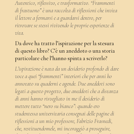
Autentico, riflessivo, e trasformativo. “Frammenti
di frastuono” è una raccolta di riflessioni che invita
il lettore a fermarsi e a guardarsi dentro, per
ritrovare se stessi rivivendo le proprie esperienze di
vita.
Da dove ha tratto l’ispirazione per la stesura
di questo libro? C’è un aneddoto o una storia
particolare che l’hanno spinta a scriverlo?
L’ispirazione è nata da un desiderio profondo di dare
voce a quei “frammenti” interiori che per anni ho
annotato su quaderni e agende. Due aneddoti sono
legati a questo progetto, due aneddoti che a distanza
di anni hanno risvegliato in me il desiderio di
mettere tutto “nero su bianco”: quando ero
studentessa universitaria consegnai delle pagine di
riflessioni a un mio professore, Fabrizio Frasnedi,
che, restituendomele, mi incoraggiò a proseguire,