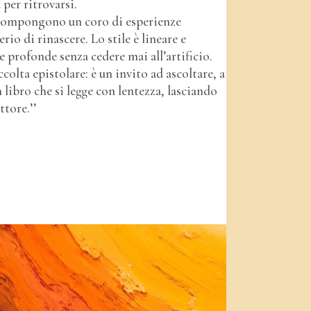
 per ritrovarsi.
e compongono un coro di esperienze
rio di rinascere. Lo stile è lineare e
e profonde senza cedere mai all’artificio.
olta epistolare: è un invito ad ascoltare, a
n libro che si legge con lentezza, lasciando
ttore.’’