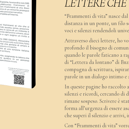
LETTERE CHE 
“Frammenti di vita” nasce dal 
distanza in un ponte, un filo 
voci e silenzi rendendoli unive
Attraverso dieci lettere, ho v
profondo il bisogno di comuni
quando le parole faticano a ra
di “Lettera da lontano” di Enz
compagna di scrittura, ispira
parole in un dialogo intimo e 
In queste pagine ho raccolto a
silenzi e ricordi, cercando di 
rimane sospeso. Scrivere è st
forma all’urgenza di essere asc
che superi il silenzio e arrivi,
Con “Frammenti di vita” vorrei