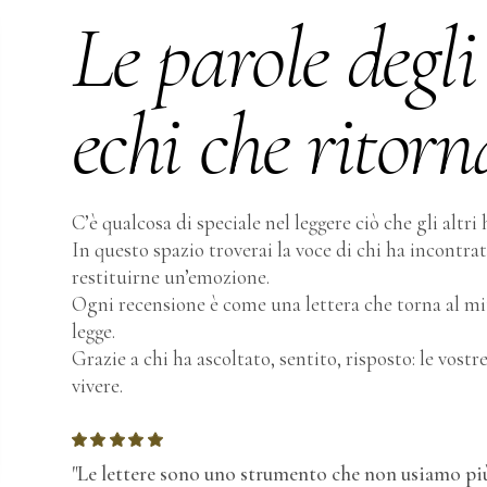
Le parole degli 
echi che ritor
C’è qualcosa di speciale nel leggere ciò che gli alt
In questo spazio troverai la voce di chi ha incontra
restituirne un’emozione.
Ogni recensione è come una lettera che torna al mitt
legge.
Grazie a chi ha ascoltato, sentito, risposto: le vos
vivere.
"Le lettere sono uno strumento che non usiamo più.