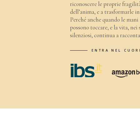
riconoscere le proprie fragilità
dell’anima, e a trasformarle i
Perché anche quando le mani n
possono toccare, e la vita, ne
silenziosi, continua a racconta
ENTRA NEL CUOR