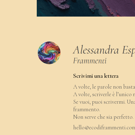
Scrivimi una lettera
A volte, le parole non bast
A volte, scriverle è l’unico
Se vuoi, puoi scrivermi. Una
frammento.
Non serve che sia perfetto. 
hello@ecodiframmenti.co