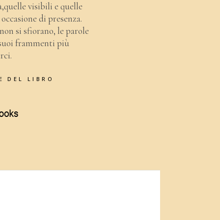
,quelle visibili e quelle
n occasione di presenza.
on si sfiorano, le parole
i suoi frammenti più
rci.
E DEL LIBRO