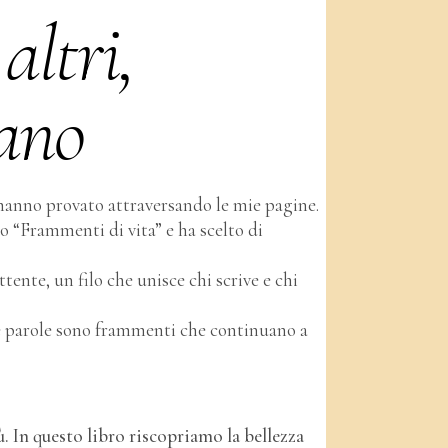
altri,
nano
ri hanno provato attraversando le mie pagine.
to “Frammenti di vita” e ha scelto di
ente, un filo che unisce chi scrive e chi
tre parole sono frammenti che continuano a
 In questo libro riscopriamo la bellezza