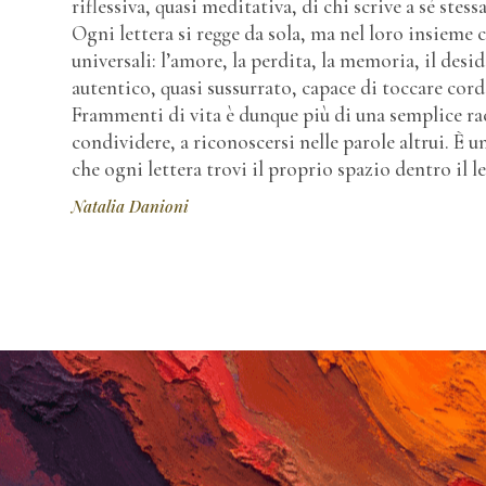
riflessiva, quasi meditativa, di chi scrive a sé stessa
Ogni lettera si regge da sola, ma nel loro insiem
universali: l’amore, la perdita, la memoria, il deside
autentico, quasi sussurrato, capace di toccare cord
Frammenti di vita è dunque più di una semplice racc
condividere, a riconoscersi nelle parole altrui. È u
che ogni lettera trovi il proprio spazio dentro il le
Natalia Danioni