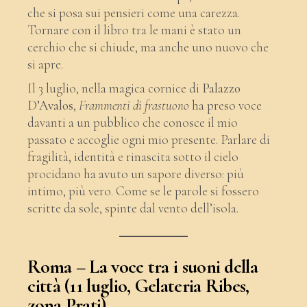
che si posa sui pensieri come una carezza.
Tornare con il libro tra le mani è stato un
cerchio che si chiude, ma anche uno nuovo che
si apre.
Il 3 luglio, nella magica cornice di
Palazzo
D’Avalos
,
Frammenti di frastuono
ha preso voce
davanti a un pubblico che conosce il mio
passato e accoglie ogni mio presente. Parlare di
fragilità, identità e rinascita sotto il cielo
procidano ha avuto un sapore diverso: più
intimo, più vero. Come se le parole si fossero
scritte da sole, spinte dal vento dell’isola.
Roma – La voce tra i suoni della
città (11 luglio, Gelateria Ribes,
zona Prati)