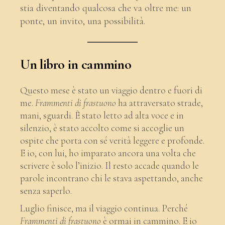
stia diventando qualcosa che va oltre me: un
ponte, un invito, una possibilità.
Un libro in cammino
Questo mese è stato un viaggio dentro e fuori di
me.
Frammenti di frastuono
ha attraversato strade,
mani, sguardi. È stato letto ad alta voce e in
silenzio, è stato accolto come si accoglie un
ospite che porta con sé verità leggere e profonde.
E io, con lui, ho imparato ancora una volta che
scrivere è solo l’inizio. Il resto accade quando le
parole incontrano chi le stava aspettando, anche
senza saperlo.
Luglio finisce, ma il viaggio continua. Perché
Frammenti di frastuono
è ormai in cammino. E io