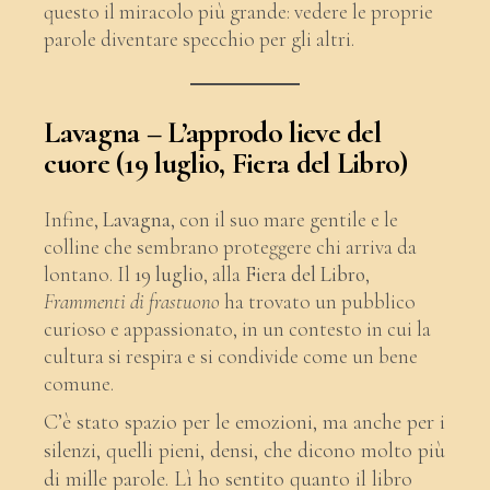
questo il miracolo più grande: vedere le proprie
parole diventare specchio per gli altri.
Lavagna – L’approdo lieve del
cuore (19 luglio, Fiera del Libro)
Infine,
Lavagna
, con il suo mare gentile e le
colline che sembrano proteggere chi arriva da
lontano. Il
19 luglio
, alla
Fiera del Libro
,
Frammenti di frastuono
ha trovato un pubblico
curioso e appassionato, in un contesto in cui la
cultura si respira e si condivide come un bene
comune.
C’è stato spazio per le emozioni, ma anche per i
silenzi, quelli pieni, densi, che dicono molto più
di mille parole. Lì ho sentito quanto il libro