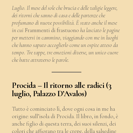
Luglio. Il mese del sole che brucia e delle valigie leggere,
dei ritorni che sanno di casa e delle partenze che
profumano di nuove possibilità. È stato anche il mese
in cui
Frammenti di frastuono
ha lasciato le pagine
per mettersi in cammino, viaggiando con me in luoghi
che hanno saputo accoglierlo come un ospite atteso da
tempo. Tre tappe, tre emozioni diverse, un unico cuore
che batte attraverso le parole.
Procida – Il ritorno alle radici (3
luglio, Palazzo D’Avalos)
Tutto è cominciato lì, dove ogni cosa in me ha
origine: sull’isola di Procida. Il libro, in fondo, è
anche figlio di questa terra, dei suoi silenzi, dei
colori che affiorano tra le crepe, della salsedine