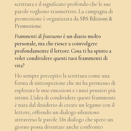
scrittura e il significato profondo che le sue
parole vogliono trasmettere. La campagna di
promozione è organizzata da
SBS Edizioni &
Promozione
.
Frammenti di frastuono
è un diario molto
personale, ma che riesce a coinvolgere
profondamente il lettore. Cosa ti ha spinto a
voler condividere questi tuoi frammenti di
vita?
Ho sempre percepito la scrittura come una
forma di introspezione che mi ha permesso di
esplorare le mie emozioni e i miei pensieri più
intimi. L’idea di condividere questi frammenti
è nata dal desiderio di creare un legame con il
lettore, offrendo un dialogo silenzioso
attraverso le parole. Un dialogo che spero un
giorno possa diventare anche confronto