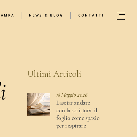
TAMPA
NEWS & BLOG
CONTATTI
Ultimi Articoli
i
18 Maggio 2026
Lasciar andare
con la scrittura: il
foglio come spazio
per respirare