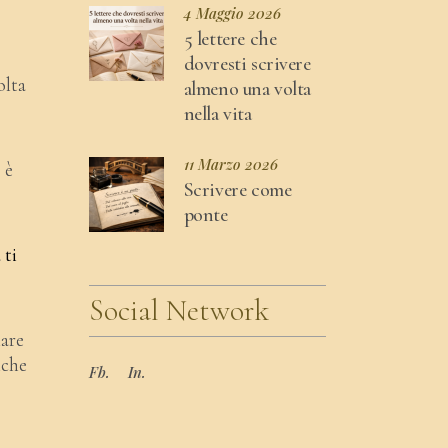
4 Maggio 2026
5 lettere che
dovresti scrivere
olta
almeno una volta
nella vita
11 Marzo 2026
 è
Scrivere come
ponte
 ti
Social Network
mare
nche
Fb.
In.