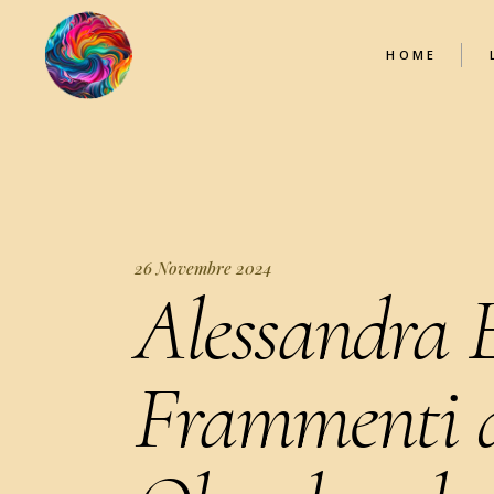
HOME
26 Novembre 2024
Alessandra E
Frammenti d