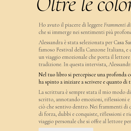
Oltre le col
Ho avuto il piacere di leggere
Frammenti di
che si immerge nei sentimenti più profond
Alessandra è stata selezionata per
Casa Sa
famoso Festival della Canzone Italiana, e c
un viaggio emozionale che porta il lettore 
tradizione. In questa intervista, Alessandr
Nel tuo libro si percepisce una profonda con
ha spinto a iniziare a scrivere e quanto di 
La scrittura è sempre stata il mio modo di
scritto, annotando emozioni, riflessioni e 
ciò che sentivo dentro. Nei frammenti di 
di forza, dubbi e conquiste, riflessioni e 
viaggio personale che si offre al lettore pe