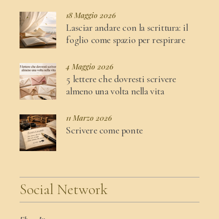
18 Maggio 2026
Lasciar andare con la scrittura: il
foglio come spazio per respirare
4 Maggio 2026
5 lettere che dovresti scrivere
almeno una volta nella vita
11 Marzo 2026
Scrivere come ponte
Social Network