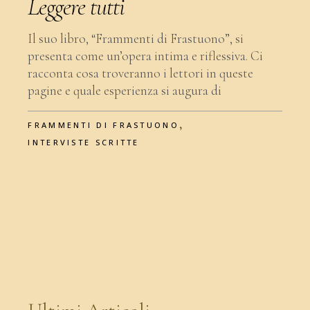
Leggere tutti
Il suo libro, “Frammenti di Frastuono”, si
presenta come un’opera intima e riflessiva. Ci
racconta cosa troveranno i lettori in queste
pagine e quale esperienza si augura di
,
FRAMMENTI DI FRASTUONO
INTERVISTE SCRITTE