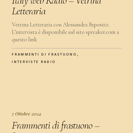
Italy web Radio – Vetrina
Letteraria
Vetrina Letteraria con Alessandra Esposito.
L’intervista è disponibile sul sito spreaker.com a
questo link
,
FRAMMENTI DI FRASTUONO
INTERVISTE RADIO
7 Ottobre 2024
Frammenti di frastuono –