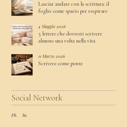
Lasciar andare con la scrittura: il
foglio come spazio per respirare
4 Maggio 2026
5 lettere che dovresti scrivere
almeno una volta nella vita
11 Marzo 2026
Scrivere come ponte
Social Network
Fb.
In.