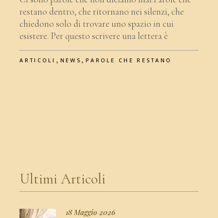
restano dentro, che ritornano nei silenzi, che
chiedono solo di trovare uno spazio in cui
esistere. Per questo scrivere una lettera è
,
,
ARTICOLI
NEWS
PAROLE CHE RESTANO
Ultimi Articoli
18 Maggio 2026